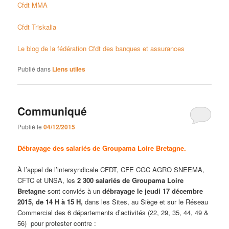
Cfdt MMA
Cfdt Triskalia
Le blog de la fédération Cfdt des banques et assurances
Publié dans
Liens utiles
Communiqué
Publié le
04/12/2015
Débrayage des salariés de Groupama Loire Bretagne.
À l’appel de l’intersyndicale CFDT, CFE CGC AGRO SNEEMA,
CFTC et UNSA, les
2 300 salariés de Groupama Loire
Bretagne
sont conviés à un
débrayage le jeudi 17 décembre
2015, de 14 H à 15 H,
dans les Sites, au Siège et sur le Réseau
Commercial des 6 départements d’activités (22, 29, 35, 44, 49 &
56) pour protester contre :