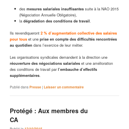
des
mesures salariales insuffisantes
suite à la NAO 2015
(Négociation Annuelle Obligatoire),
la
dégradation des conditions de travail
.
Ils revendiqueront
2 % d’augmentation collective des salaires
pour tous
et une
prise en compte des difficultés rencontrées
au quotidien
dans l’exercice de leur métier.
Les organisations syndicales demandent à la direction une
réouverture des négociations salariales
et une amélioration
des conditions de travail par
l’embauche d’effectifs
supplémentaires
.
Publié dans
Presse
|
Laisser un commentaire
Protégé : Aux membres du
CA
Publié le
12/10/2015