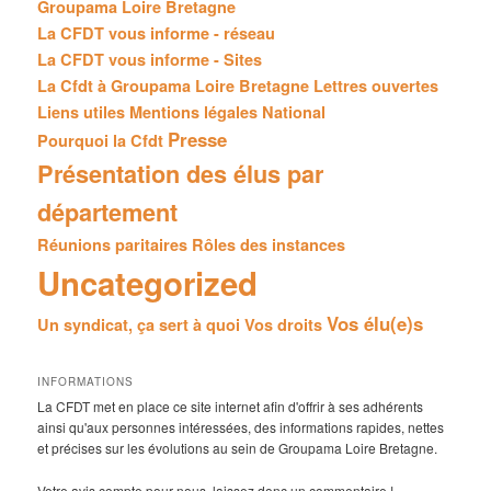
Groupama Loire Bretagne
La CFDT vous informe - réseau
La CFDT vous informe - Sites
La Cfdt à Groupama Loire Bretagne
Lettres ouvertes
Liens utiles
Mentions légales
National
Presse
Pourquoi la Cfdt
Présentation des élus par
département
Réunions paritaires
Rôles des instances
Uncategorized
Vos élu(e)s
Un syndicat, ça sert à quoi
Vos droits
INFORMATIONS
La CFDT met en place ce site internet afin d'offrir à ses adhérents
ainsi qu'aux personnes intéressées, des informations rapides, nettes
et précises sur les évolutions au sein de Groupama Loire Bretagne.
Votre avis compte pour nous, laissez donc un commentaire !