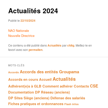
articles
Actualités 2024
Publié le
22/10/2024
NAO Nationale
Nouvelle Directrice
Ce contenu a été publié dans
Actualités
par
cfdtg
. Mettez-le en
favori avec son
permalien
.
MOTS-CLÉS
Accords des entités Groupama
Accords
Actualités
Accords en cours
Accueil
CSE
Adhérent(e)s à GLB
Comment adhérer
Contacts
Documentation
DP Réseau (anciens)
DP Sites Siège (anciens)
Défense des salariés
Fiches pratiques et ordonnances
Flash infos